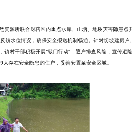
然资源所联合对辖区内重点水库、山塘、地质灾害隐患点
时反馈水位情况，确保安全报送机制畅通。针对切坡建房户
，镇村干部积极开展“敲门行动”，逐户排查风险，宣传避
29人存在安全隐患的住户，妥善安置至安全区域
。