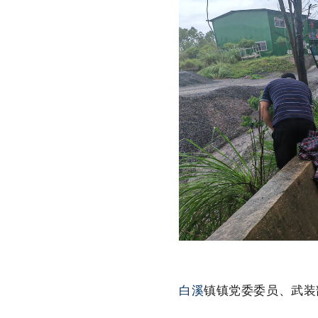
白溪
镇镇党委委员、武装