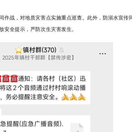
同作战，对地质灾害点实施重点巡查。此外，防溺水宣传
放安全提示，严防次生灾害发生
。