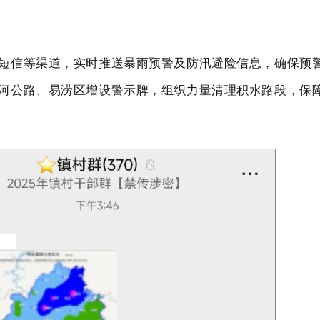
短信等渠道，实时推送暴雨预警及防汛避险信息，确保预
河公路、易涝区增设警示牌，组织力量清理积水路段，保