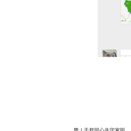
赞！干群同心共守家园